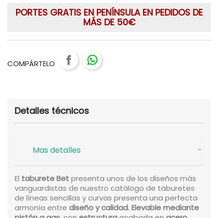
PORTES GRATIS EN PENÍNSULA EN PEDIDOS DE
MÁS DE 50€
COMPÁRTELO
Detalles técnicos
Mas detalles
El
taburete Bet
presenta unos de los diseños más
vanguardistas de nuestro catálogo de taburetes
de líneas sencillas y curvas presenta una perfecta
armonía entre
diseño y calidad. Elevable mediante
pistón a gas
, con
estructura
acabada en
acero