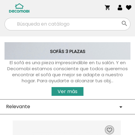
shopping_cart

SOFÁS 3 PLAZAS
El sofá es una pieza imprescindible en tu salón. Y en
Decomobi estamos consciente que todos queremos
encontrar el sofá que mejor se adapte a nuestro
hogar. Para ayudarte a alcanzar tus obj...
Ver más
Relevante
