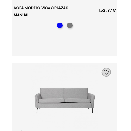
SOFÁ MODELO VICA 3 PLAZAS
1.521,37 €
MANUAL