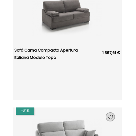
Sofá Cama Compacto Apertura
1.367,61 €
Italiana Modelo Topo
-31%