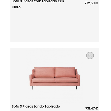
Sofá 3 Plazas York Tapizado Gris
772,53 €
Claro
Sofá 3 Plazas Londo Tapizado
731,47 €