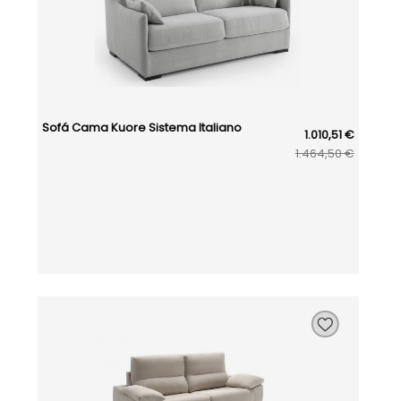
Sofá Cama Kuore Sistema Italiano
1.010,51 €
1.464,50 €