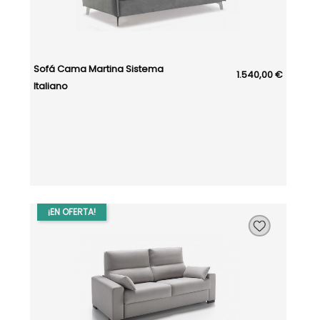
Sofá Cama Martina Sistema
1.540,00 €
Italiano
¡EN OFERTA!