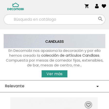
shopping_cart

CANDLASS
En Decomobi nos apasiona la decoración y por ello
hemos creado la
colección de artículos Candlass
.
Compuesta por mesas de comedor fijas, extensibles,
de bar, mesas de centro, me...
Ver más
Relevante
