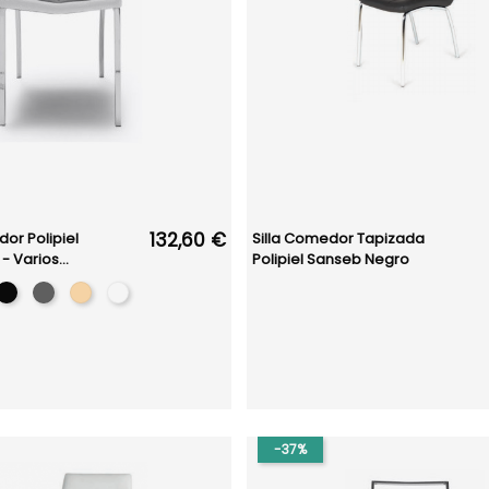
132,60 €
or Polipiel
Silla Comedor Tapizada
 Varios...
Polipiel Sanseb Negro
-37%