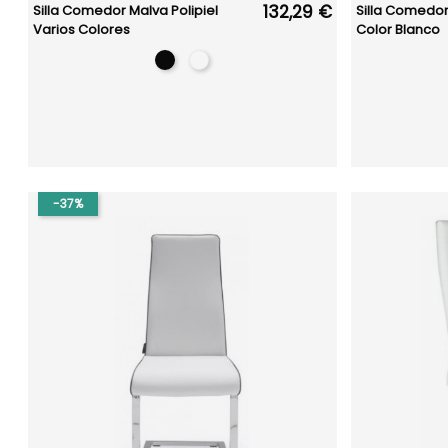
132,29 €
Silla Comedor Malva Polipiel
Silla Comedor
Varios Colores
Color Blanco
-37%