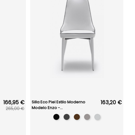
166,95 €
163,20 €
Silla Eco Piel Estilo Moderno
Modelo Enzo -...
265,00 €