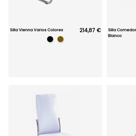
214,87 €
Silla Vienna Varios Colores
Silla Comedor 
Blanco