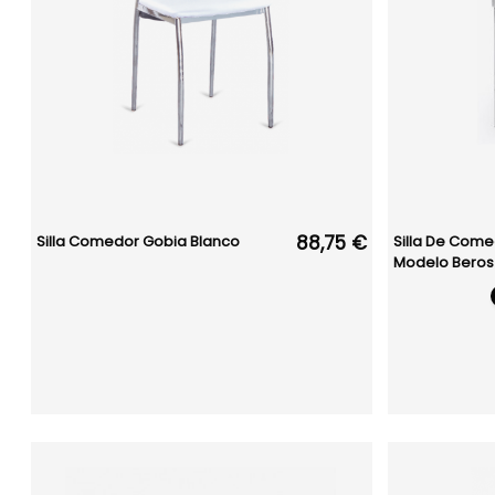
88,75 €
Silla Comedor Gobia Blanco
Silla De Comed
Modelo Beros -