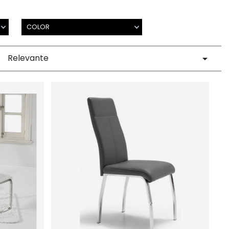
COLOR
Relevante
