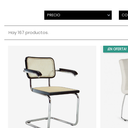
PRECIO
COL
Hay 167 productos.
¡EN OFERTA!