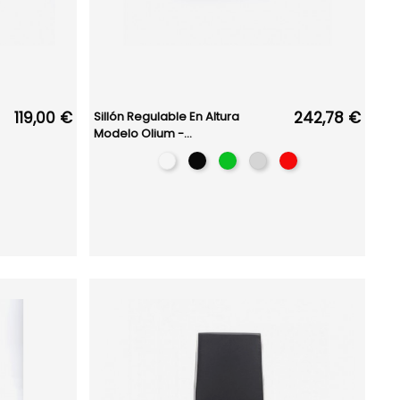
119,00 €
242,78 €
Sillón Regulable En Altura
Modelo Olium -...