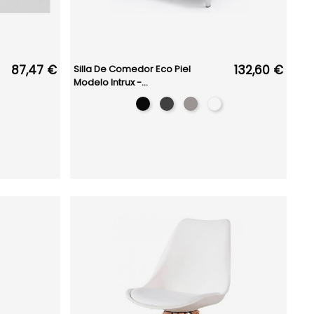
87,47 €
132,60 €
Silla De Comedor Eco Piel
Modelo Intrux -...