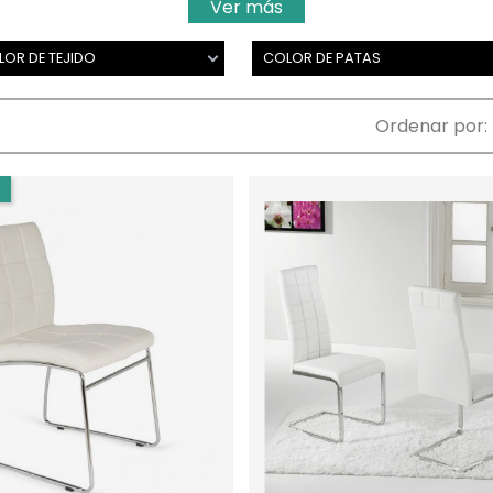
Ver más
OR DE TEJIDO
COLOR DE PATAS
Ordenar por: