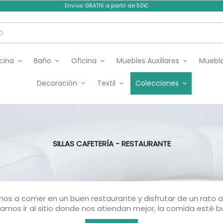
Envíos GRATIS a partir de 50€
cina
Baño
Oficina
Muebles Auxiliares
Mueble
Decoración
Textil
Colecciones
SILLAS CAFETERÍA - RESTAURANTE
entarnos a comer en un buen restaurante y disfrutar de un ra
amos ir al sitio donde nos atiendan mejor, la comida esté bu