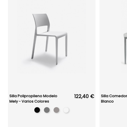
122,40 €
Silla Polipropileno Modelo
Silla Comedor
Mely - Varios Colores
Blanco