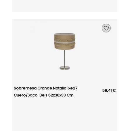
Sobremesa Grande Natalia 1xe27
59,41 €
Cuero/saco-Beis 62x30x30 Cm