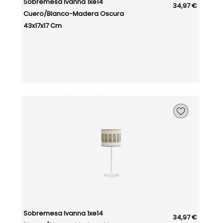
Sobremesa Ivanna 1xe14
34,97 €
Cuero/blanco-Madera Oscura
43x17x17 Cm
Sobremesa Ivanna 1xe14
34,97 €