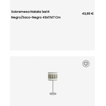
Sobremesa Natalia 1xe14
43,65 €
Negro/saco-Negro 43x17x17 Cm