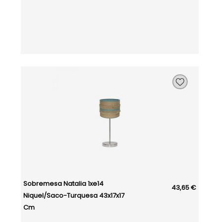
Sobremesa Natalia 1xe14
43,65 €
Niquel/saco-Turquesa 43x17x17
Cm