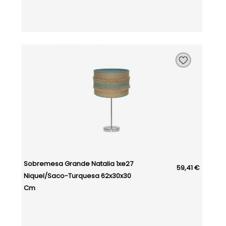
Sobremesa Grande Natalia 1xe27
59,41 €
Niquel/saco-Turquesa 62x30x30
Cm