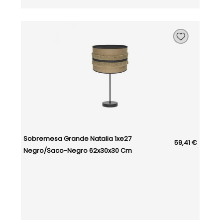
Sobremesa Grande Natalia 1xe27
59,41 €
Negro/saco-Negro 62x30x30 Cm