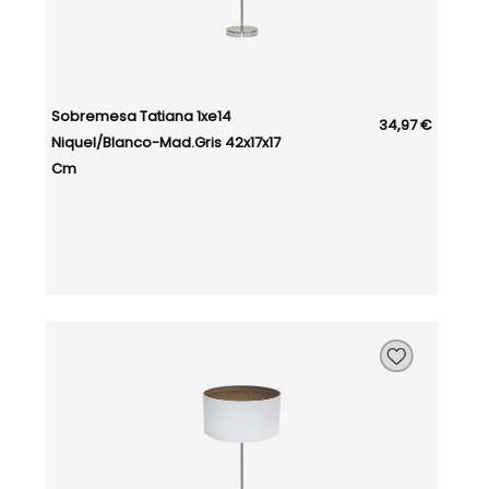
Sobremesa Tatiana 1xe14
34,97 €
Niquel/blanco-Mad.Gris 42x17x17
Cm