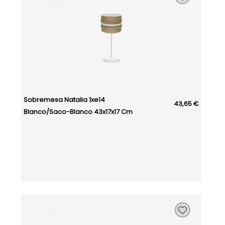
Sobremesa Natalia 1xe14
43,65 €
Blanco/saco-Blanco 43x17x17 Cm