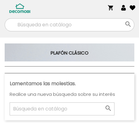
shopping_cart

PLAFÓN CLÁSICO
Lamentamos las molestias.
Realice una nueva búsqueda sobre su interés
