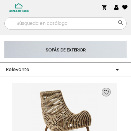
shopping_cart

SOFÁS DE EXTERIOR
Relevante
