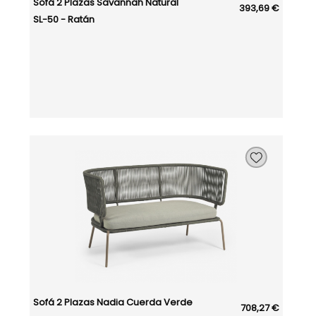
Sofá 2 Plazas Savannah Natural
393,69 €
SL-50 - Ratán
Sofá 2 Plazas Nadia Cuerda Verde
708,27 €