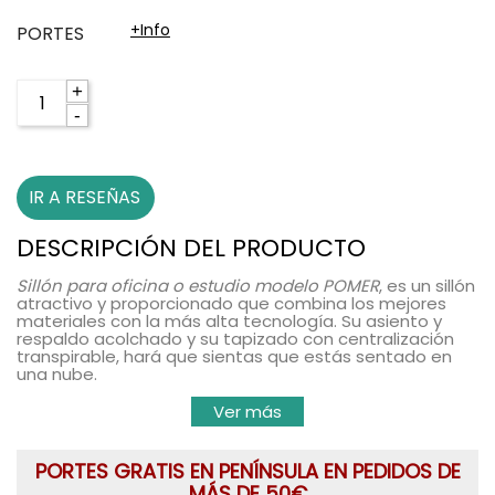
+info
PORTES
+
-
IR A RESEÑAS
DESCRIPCIÓN DEL PRODUCTO
Sillón para oficina o estudio modelo POMER
, es un sillón
atractivo y proporcionado que combina los mejores
materiales con la más
alta tecnología.
Su
asiento y
respaldo acolchado
y su tapizado con
centralización
transpirable
, hará que sientas que estás sentado en
una nube.
Ver más
PORTES GRATIS EN PENÍNSULA EN PEDIDOS DE
MÁS DE 50€