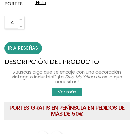
+info
PORTES
+
-
IR A RESEÑAS
DESCRIPCIÓN DEL PRODUCTO
¿Buscas algo que te encaje con una decoración
vintage o industrial? ¡La
Silla Metálica Lix
es lo que
necesitas!
Ver más
PORTES GRATIS EN PENÍNSULA EN PEDIDOS DE
MÁS DE 50€