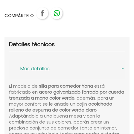
COMPÁRTELO
Detalles técnicos
Mas detalles
El modelo de
silla para comedor Yana
está
fabricado en
acero galvanizado forrado por cuerda
trenzada a mano color verde
, además, para un
mayor confort se le añade un cojín
acolchado
relleno de espuma de color verde claro
.
Adaptándolo a una buena mesa y con la
combinación de sus colores, podrás crear un
precioso conjunto de comedor tanto en interior,
como en exterior bajo techo para poder disfrutar