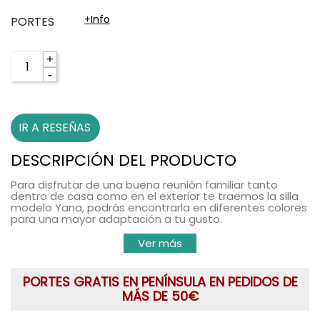
+info
PORTES
+
-
IR A RESEÑAS
DESCRIPCIÓN DEL PRODUCTO
Para disfrutar de una buena reunión familiar tanto
dentro de casa como en el exterior te traemos la
silla
modelo Yana
, podrás encontrarla en
diferentes colores
para una mayor adaptación a tu gusto.
Ver más
PORTES GRATIS EN PENÍNSULA EN PEDIDOS DE
MÁS DE 50€