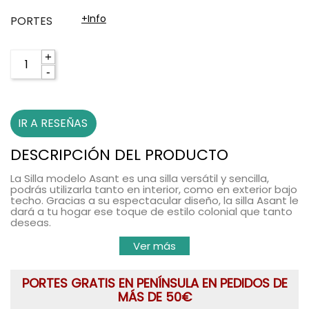
+info
PORTES
+
-
IR A RESEÑAS
DESCRIPCIÓN DEL PRODUCTO
La Silla modelo
Asant
es una silla versátil y sencilla,
podrás utilizarla tanto en interior, como en exterior bajo
techo. Gracias a su espectacular diseño, la
silla
Asant
le
dará a tu hogar ese toque de
estilo colonia
l que tanto
deseas.
Ver más
PORTES GRATIS EN PENÍNSULA EN PEDIDOS DE
MÁS DE 50€