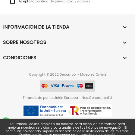
Acepto la
política de privacidad y cookies
INFORMACION DE LA TIENDA

SOBRE NOSOTROS

CONDICIONES

Copyright © 2022 Decomobi - Muebles Online
Financiado por la Unión Europea - NextGenerationEU
Diseño web por
Difadi.com
Utilizamos Cookies propias y de terceros para recopilar información para
mejorar nuestros servicios y para análisis de tus hábitos de navegación. Si
continuas navegando, supone la aceptación de la instalación de las mismas.
Puedes configurar tu navegador para impedir su instalación.